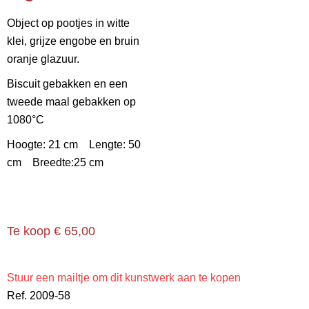
Object op pootjes in witte
klei, grijze engobe en bruin
oranje glazuur.
Biscuit gebakken en een
tweede maal gebakken op
1080°C
Hoogte: 21 cm Lengte: 50
cm Breedte:25 cm
Te koop € 65,00
Stuur een mailtje om dit kunstwerk aan te kopen
Ref. 2009-58