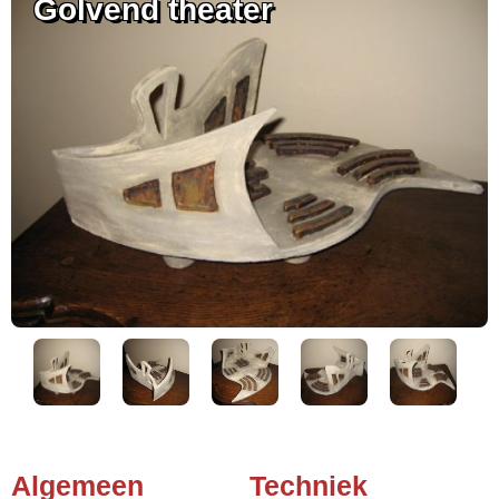
Golvend theater
Algemeen
Techniek