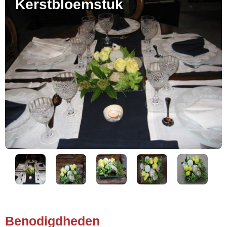
Kerstbloemstuk
Benodigdheden