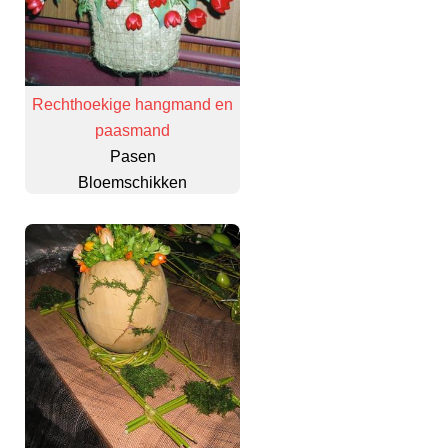
Rechthoekige hangmand en
paasmand
Pasen
Bloemschikken