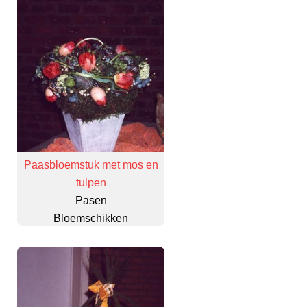
Paasbloemstuk met mos en
tulpen
Pasen
Bloemschikken