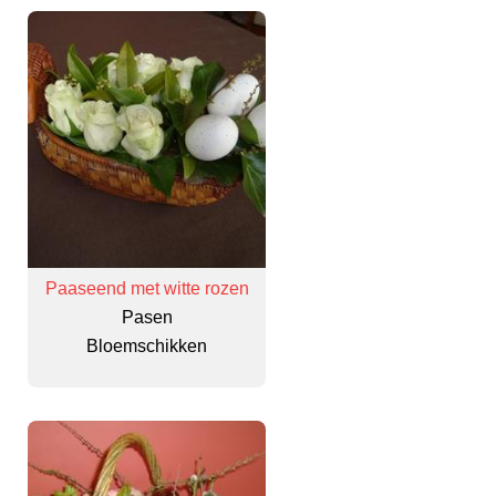
Paaseend met witte rozen
Pasen
Bloemschikken