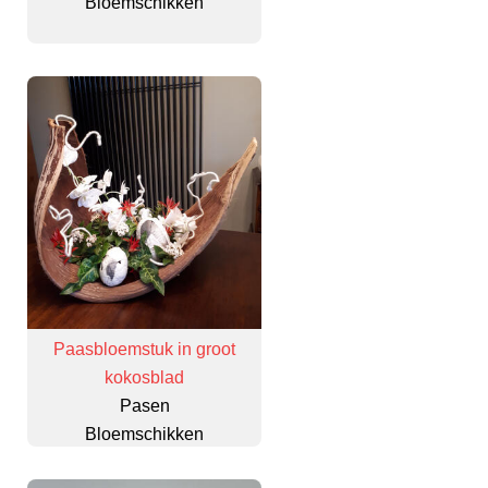
Bloemschikken
Paasbloemstuk in groot
kokosblad
Pasen
Bloemschikken