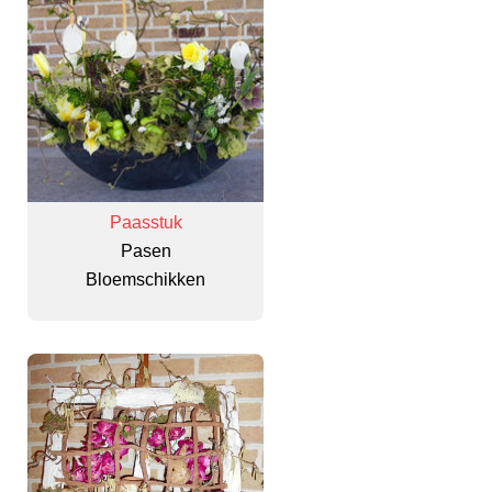
Paasstuk
Pasen
Bloemschikken