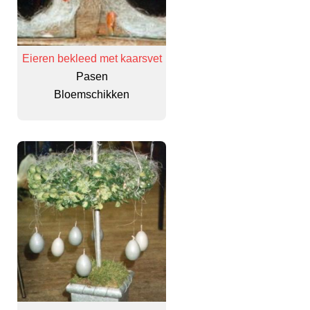
Eieren bekleed met kaarsvet
Pasen
Bloemschikken