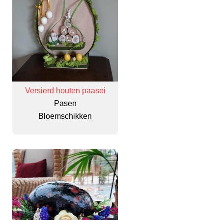
Versierd houten paasei
Pasen
Bloemschikken