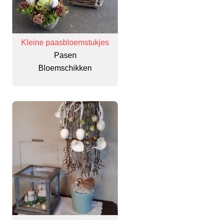
Kleine paasbloemstukjes
Pasen
Bloemschikken