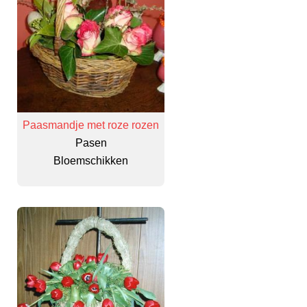
Paasmandje met roze rozen
Pasen
Bloemschikken