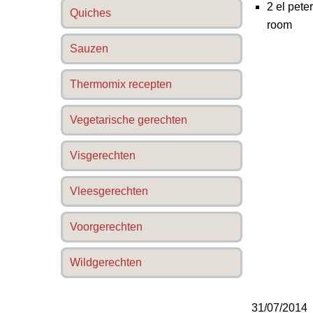
2 el pete
Quiches
room
Sauzen
Thermomix recepten
Vegetarische gerechten
Visgerechten
Vleesgerechten
Voorgerechten
Wildgerechten
31/07/2014