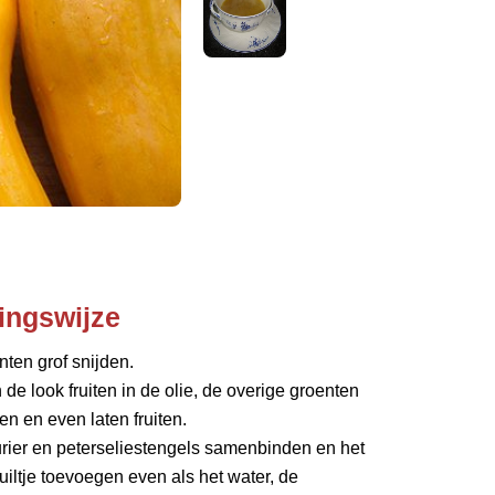
ingswijze
ten grof snijden.
 de look fruiten in de olie, de overige groenten
n en even laten fruiten.
urier en peterseliestengels samenbinden en het
uiltje toevoegen even als het water, de