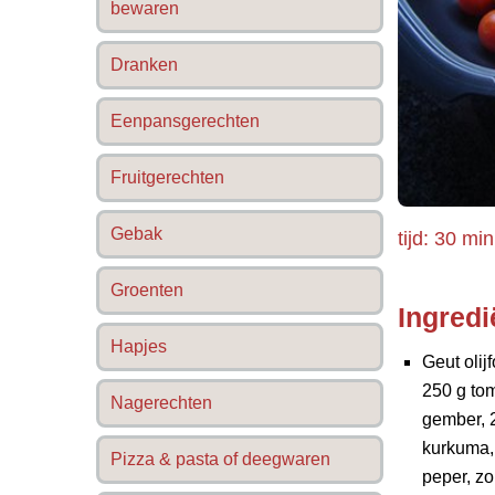
bewaren
Dranken
Eenpansgerechten
Fruitgerechten
Gebak
tijd: 30 min
Groenten
Ingredi
Hapjes
Geut olijf
250 g tom
Nagerechten
gember, 2
kurkuma, 
Pizza & pasta of deegwaren
peper, zo