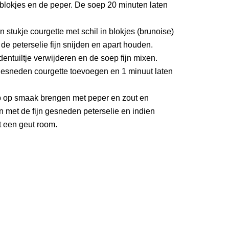
nblokjes en de peper. De soep 20 minuten laten
n stukje courgette met schil in blokjes (brunoise)
 de peterselie fijn snijden en apart houden.
dentuiltje verwijderen en de soep fijn mixen.
 gesneden courgette toevoegen en 1 minuut laten
 op smaak brengen met peper en zout en
 met de fijn gesneden peterselie en indien
 een geut room.