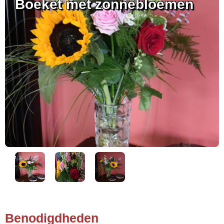
Boeket met zonnebloemen
Benodigdheden