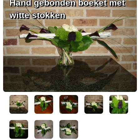
Hand gebonden boeket met
witte stokken