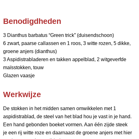
Benodigdheden
3 Dianthus barbatus “Green trick” (duisendschoon)
6 zwart, paarse callassen en 1 roos, 3 witte rozen, 5 dikke,
groene anjers (dianthus)
3 Aspidistrabladeren en takken appelblad, 2 witgeverfde
maïsstokken, touw
Glazen vaasje
Werkwijze
De stokken in het midden samen omwikkelen met 1
aspidistrablad, de steel van het blad hou je vast in je hand.
Een hand gebonden boeket vormen. Aan één zijde steek
je een rij witte roze en daarnaast de groene anjers met hier