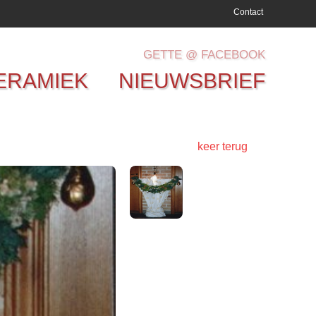
Contact
GETTE @ FACEBOOK
ERAMIEK
NIEUWSBRIEF
keer terug