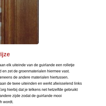
ijze
aan elk uiteinde van de guirlande een rolletje
d en zet de groenmaterialen hiermee vast.
eneens de andere materialen hiertussen.
 aan de twee uiteinden en werkt afwisselend links
Zorg hierbij dat je telkens net hetzelfde gebruikt
andere zijde zodat de guirlande mooi
h wordt.