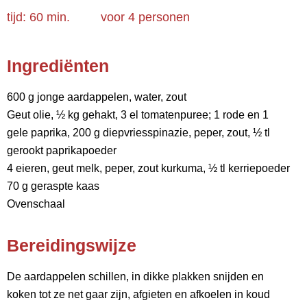
tijd: 60 min.
voor
4 personen
Ingrediënten
600 g jonge aardappelen, water, zout
Geut olie, ½ kg gehakt, 3 el tomatenpuree; 1 rode en 1
gele paprika, 200 g diepvriesspinazie, peper, zout, ½ tl
gerookt paprikapoeder
4 eieren, geut melk, peper, zout kurkuma, ½ tl kerriepoeder
70 g geraspte kaas
Ovenschaal
Bereidingswijze
De aardappelen schillen, in dikke plakken snijden en
koken tot ze net gaar zijn, afgieten en afkoelen in koud