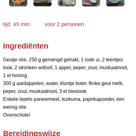
tijd: 45 min.
voor
2 personen
Ingrediënten
Geutje olie, 250 g gemengd gehakt, 1 rode ui, 2 teentjes
look, 2 stronken witloof, 1 appel, peper, zout, muskaatnoot,
1 el honing
300 g aardappelen, water, klontje boter, flinke geut melk,
peper, zout, muskaatnoot, 3 el bieslook
Enkele lepels paneermeel, kurkuma, paprikapoeder, een
weinig olie
Ovenschotel
Bereidingswijze