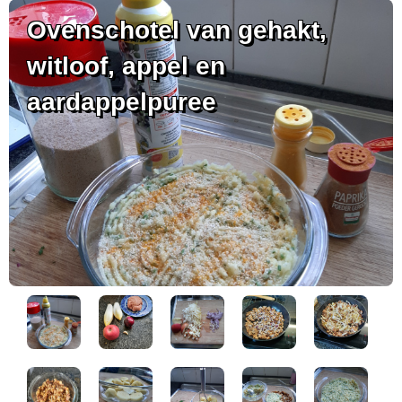
Ovenschotel van gehakt,
witloof, appel en
aardappelpuree