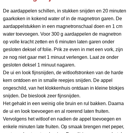
De aardappelen schillen, in stukken snijden en 20 minuten
gaarkoken in kokend water of in de magnetron garen. De
aardappelstukken in een magnetronschaal doen en 1 cm
water toevoegen. Voor 300 g aardappelen de magnetron
op volle kracht zetten en 6 minuten laten garen onder
gesloten deksel of folie. Prik ze even in met een vork, zijn
ze nog niet gaar met 1 minuut verlengen. Laat ze onder
gesloten deksel 1 minuut nagaren.
De ui en look fijnsnijden, de witloofstronken van de harde
kern ontdoen en in smalle reepjes snijden. De appel
ongeschild, van het klokkenhuis ontdaan in kleine blokjes
snijden. De bieslook zeer fijnsnijden.
Het gehakt in een weinig olie bruin en rul bakken. Daarna
de ui en look toevoegen en al roerend laten fruiten.
Vervolgens het witloof en nadien de appel toevoegen en
enkele minuten late fruiten. Op smaak brengen met peper,