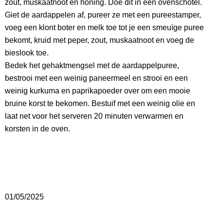
zout, muskaatnoot en honing. Doe dit in een ovenschotel.
Giet de aardappelen af, pureer ze met een pureestamper,
voeg een klont boter en melk toe tot je een smeuïge puree
bekomt, kruid met peper, zout, muskaatnoot en voeg de
bieslook toe.
Bedek het gehaktmengsel met de aardappelpuree,
bestrooi met een weinig paneermeel en strooi en een
weinig kurkuma en paprikapoeder over om een mooie
bruine korst te bekomen. Bestuif met een weinig olie en
laat net voor het serveren 20 minuten verwarmen en
korsten in de oven.
01/05/2025