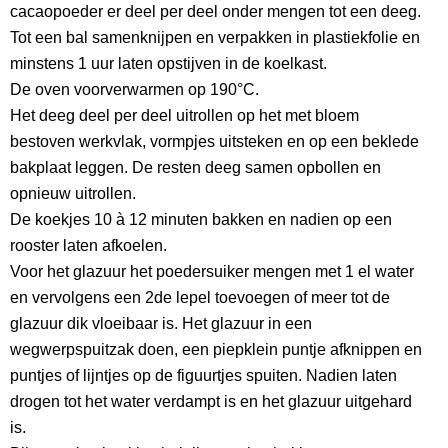
cacaopoeder er deel per deel onder mengen tot een deeg.
Tot een bal samenknijpen en verpakken in plastiekfolie en
minstens 1 uur laten opstijven in de koelkast.
De oven voorverwarmen op 190°C.
Het deeg deel per deel uitrollen op het met bloem
bestoven werkvlak, vormpjes uitsteken en op een beklede
bakplaat leggen. De resten deeg samen opbollen en
opnieuw uitrollen.
De koekjes 10 à 12 minuten bakken en nadien op een
rooster laten afkoelen.
Voor het glazuur het poedersuiker mengen met 1 el water
en vervolgens een 2de lepel toevoegen of meer tot de
glazuur dik vloeibaar is. Het glazuur in een
wegwerpspuitzak doen, een piepklein puntje afknippen en
puntjes of lijntjes op de figuurtjes spuiten. Nadien laten
drogen tot het water verdampt is en het glazuur uitgehard
is.