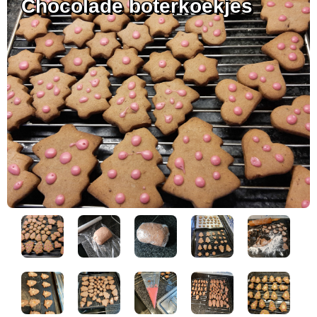
Chocolade boterkoekjes