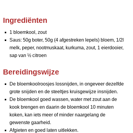
Ingrediënten
1 bloemkool, zout
Saus: 50g boter, 50g (4 afgestreken lepels) bloem, 1/2l
melk, peper, nootmuskaat, kurkuma, zout, 1 eierdooier,
sap van ½ citroen
Bereidingswijze
De bloemkoolroosjes lossnijden, in ongeveer dezelfde
grote snijden en de steeltjes kruisgewijze insnijden.
De bloemkool goed wassen, water met zout aan de
kook brengen en daarin de bloemkool 10 minuten
koken, kan iets meer of minder naargelang de
gewenste gaarheid.
Afgieten en goed laten uitlekken.