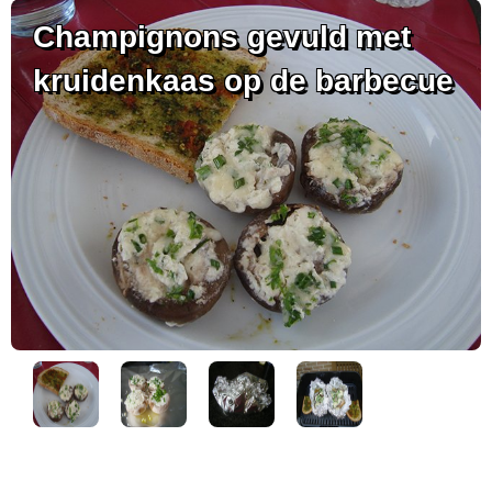
Champignons gevuld met
kruidenkaas op de barbecue