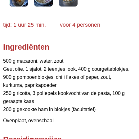
tijd: 1 uur 25 min.
voor
4 personen
Ingrediënten
500 g macaroni, water, zout
Geut olie, 1 sjalot, 2 teentjes look, 400 g courgetteblokjes,
900 g pompoenblokjes, chili flakes of peper, zout,
kurkuma, paprikapoeder
250 g ricotta, 3 pollepels kookvocht van de pasta, 100 g
geraspte kaas
200 g gekookte ham in blokjes (facultatief)
Ovenplaat, ovenschaal