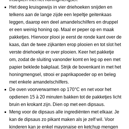
Het deeg kruisgewijs in vier driehoeken snijden en
telkens aan de lange zijde een lepeltje geitenkaas
leggen, daarop een deel amandelschilfers en druppel
er een weinig honing op. Maal er peper op en maak
pakketjes. Hiervoor plooi je eerst de ronde kant over de
kaas, dan de twee zijkanten erop plooien en tot slot het
verste driehoekje er over plooien. Keer het pakketje
om, zodat de sluiting vanonder komt en leg op een met
papier beklede bakplaat. Strijk de bovenkant in met het
honingmengsel, strooi er paprikapoeder op en beleg
met enkele amandelschilfers.
De oven voorverwarmen op 170°C en net voor het
opdienen 15 à 20 minuten bakken tot de pakketjes licht
bruin en krokant zijn. Dien op met een dipsaus.
Meng voor de dipsaus alle ingrediënten met elkaar. Je
kan de dipsaus zo pikant maken als je zelf wil. Voor
kinderen kan je enkel mayonaise en ketchup mengen