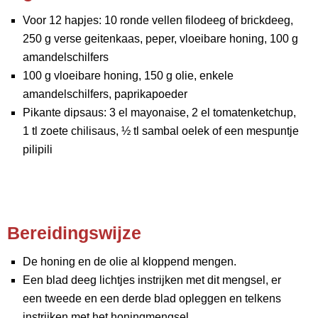
Voor 12 hapjes: 10 ronde vellen filodeeg of brickdeeg,
250 g verse geitenkaas, peper, vloeibare honing, 100 g
amandelschilfers
100 g vloeibare honing, 150 g olie, enkele
amandelschilfers, paprikapoeder
Pikante dipsaus: 3 el mayonaise, 2 el tomatenketchup,
1 tl zoete chilisaus, ½ tl sambal oelek of een mespuntje
pilipili
Bereidingswijze
De honing en de olie al kloppend mengen.
Een blad deeg lichtjes instrijken met dit mengsel, er
een tweede en een derde blad opleggen en telkens
instrijken met het honingmengsel.