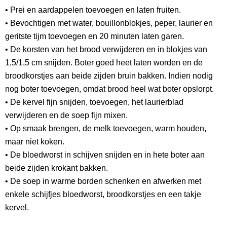
• Prei en aardappelen toevoegen en laten fruiten.
• Bevochtigen met water, bouillonblokjes, peper, laurier en
geritste tijm toevoegen en 20 minuten laten garen.
• De korsten van het brood verwijderen en in blokjes van
1,5/1,5 cm snijden. Boter goed heet laten worden en de
broodkorstjes aan beide zijden bruin bakken. Indien nodig
nog boter toevoegen, omdat brood heel wat boter opslorpt.
• De kervel fijn snijden, toevoegen, het laurierblad
verwijderen en de soep fijn mixen.
• Op smaak brengen, de melk toevoegen, warm houden,
maar niet koken.
• De bloedworst in schijven snijden en in hete boter aan
beide zijden krokant bakken.
• De soep in warme borden schenken en afwerken met
enkele schijfjes bloedworst, broodkorstjes en een takje
kervel.