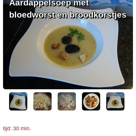
Aardappelsoep met
bloedworst en broodkorstjes
tijd: 30 min.