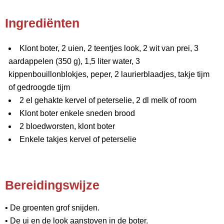
Ingrediënten
Klont boter, 2 uien, 2 teentjes look, 2 wit van prei, 3
aardappelen (350 g), 1,5 liter water, 3
kippenbouillonblokjes, peper, 2 laurierblaadjes, takje tijm
of gedroogde tijm
2 el gehakte kervel of peterselie, 2 dl melk of room
Klont boter enkele sneden brood
2 bloedworsten, klont boter
Enkele takjes kervel of peterselie
Bereidingswijze
• De groenten grof snijden.
• De ui en de look aanstoven in de boter.