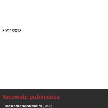
30/11/2013
Nieuwste publicaties
Boeket met hanenkammen
(08/26)