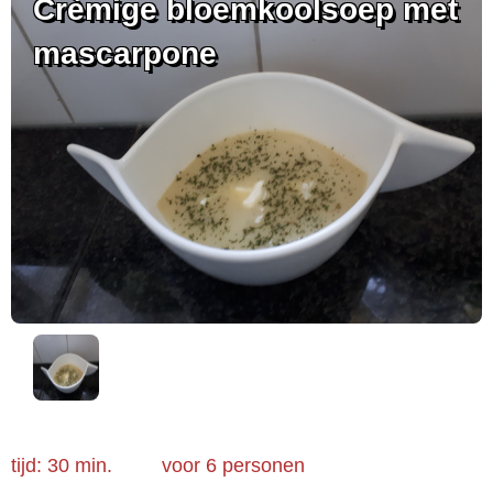
Crèmige bloemkoolsoep met
mascarpone
tijd: 30 min.
voor
6 personen