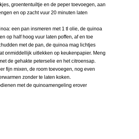
kjes, groententuiltje en de peper toevoegen, aan
engen en op zacht vuur 20 minuten laten
noa: een pan insmeren met 1 tl olie, de quinoa
n op half hoog vuur laten poffen, af en toe
schudden met de pan, de quinoa mag lichtjes
at onmiddellijk uitlekken op keukenpapier. Meng
et de gehakte peterselie en het citroensap.
er fijn mixen, de room toevoegen, nog even
erwarmen zonder te laten koken.
dienen met de quinoamengeling erover