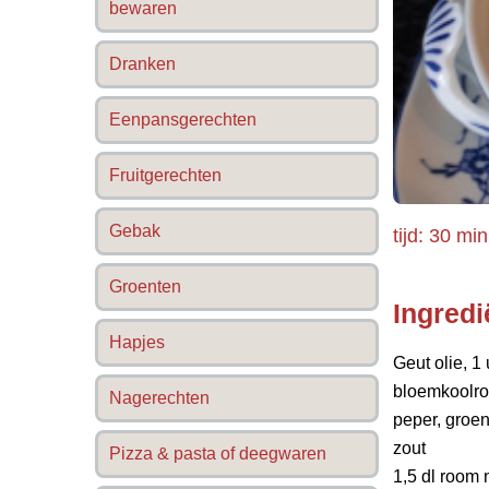
bewaren
Dranken
Eenpansgerechten
Fruitgerechten
Gebak
tijd: 30 min
Groenten
Ingredi
Hapjes
Geut olie, 1 
bloemkoolroo
Nagerechten
peper, groent
zout
Pizza & pasta of deegwaren
1,5 dl room