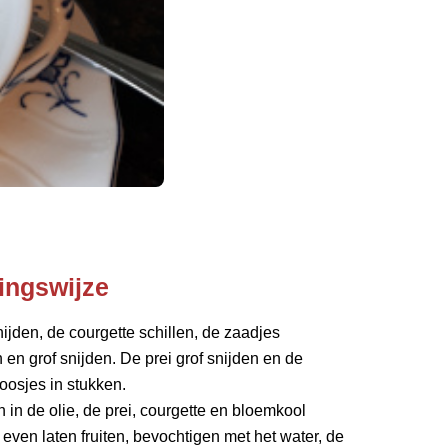
ingswijze
snijden, de courgette schillen, de zaadjes
 en grof snijden. De prei grof snijden en de
oosjes in stukken.
en in de olie, de prei, courgette en bloemkool
even laten fruiten, bevochtigen met het water, de