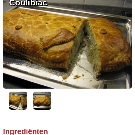
Coulibiac
Ingrediënten