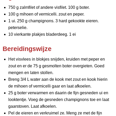
750 g zalmfilet of andere visfilet. 100 g boter.
100 g mihoen of vermicelli. zout en peper.
1 ui. 250 g champignons. 3 hard gekookte eieren.
peterselie.
10 vierkante plakjes bladerdeeg. 1 ei
Bereidingswijze
Het visvlees in blokjes snijden, kruiden met peper en
zout en er de 75 g gesmolten boter overgieten. Goed
mengen en laten stollen.
Breng 3/4 L water aan de kook met zout en kook hierin
de mihoen of vermicelli gaar en laat afkoelen.
25 g boter verwarmen en daarin de fijn gesneden ui en
looktentje. Voeg de gesneden champignons toe en laat
gaarstoven. Laat afkoelen.
Pel de eieren en verkruimel ze. Meng ze met de fijn