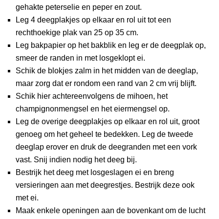
gehakte peterselie en peper en zout.
Leg 4 deegplakjes op elkaar en rol uit tot een
rechthoekige plak van 25 op 35 cm.
Leg bakpapier op het bakblik en leg er de deegplak op,
smeer de randen in met losgeklopt ei.
Schik de blokjes zalm in het midden van de deeglap,
maar zorg dat er rondom een rand van 2 cm vrij blijft.
Schik hier achtereenvolgens de mihoen, het
champignonmengsel en het eiermengsel op.
Leg de overige deegplakjes op elkaar en rol uit, groot
genoeg om het geheel te bedekken. Leg de tweede
deeglap erover en druk de deegranden met een vork
vast. Snij indien nodig het deeg bij.
Bestrijk het deeg met losgeslagen ei en breng
versieringen aan met deegrestjes. Bestrijk deze ook
met ei.
Maak enkele openingen aan de bovenkant om de lucht