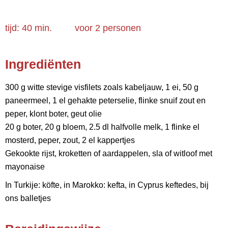
tijd: 40 min.
voor
2 personen
Ingrediënten
300 g witte stevige visfilets zoals kabeljauw, 1 ei, 50 g
paneermeel, 1 el gehakte peterselie, flinke snuif zout en
peper, klont boter, geut olie
20 g boter, 20 g bloem, 2.5 dl halfvolle melk, 1 flinke el
mosterd, peper, zout, 2 el kappertjes
Gekookte rijst, kroketten of aardappelen, sla of witloof met
mayonaise
In Turkije: köfte, in Marokko: kefta, in Cyprus keftedes, bij
ons balletjes