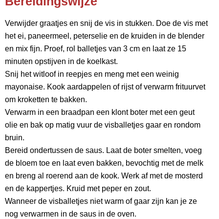
Bereidingswijze
Verwijder graatjes en snij de vis in stukken. Doe de vis met
het ei, paneermeel, peterselie en de kruiden in de blender
en mix fijn. Proef, rol balletjes van 3 cm en laat ze 15
minuten opstijven in de koelkast.
Snij het witloof in reepjes en meng met een weinig
mayonaise. Kook aardappelen of rijst of verwarm frituurvet
om kroketten te bakken.
Verwarm in een braadpan een klont boter met een geut
olie en bak op matig vuur de visballetjes gaar en rondom
bruin.
Bereid ondertussen de saus. Laat de boter smelten, voeg
de bloem toe en laat even bakken, bevochtig met de melk
en breng al roerend aan de kook. Werk af met de mosterd
en de kappertjes. Kruid met peper en zout.
Wanneer de visballetjes niet warm of gaar zijn kan je ze
nog verwarmen in de saus in de oven.