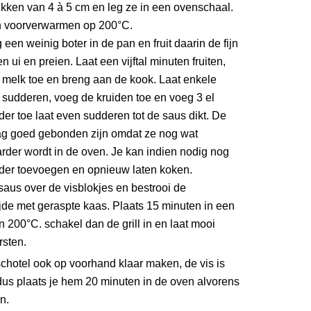
ukken van 4 à 5 cm en leg ze in een ovenschaal.
 voorverwarmen op 200°C.
een weinig boter in de pan en fruit daarin de fijn
 ui en preien. Laat een vijftal minuten fruiten,
 melk toe en breng aan de kook. Laat enkele
 sudderen, voeg de kruiden toe en voeg 3 el
er toe laat even sudderen tot de saus dikt. De
g goed gebonden zijn omdat ze nog wat
rder wordt in de oven. Je kan indien nodig nog
der toevoegen en opnieuw laten koken.
saus over de visblokjes en bestrooi de
jde met geraspte kaas. Plaats 15 minuten in een
 200°C. schakel dan de grill in en laat mooi
rsten.
chotel ook op voorhand klaar maken, de vis is
dus plaats je hem 20 minuten in de oven alvorens
n.