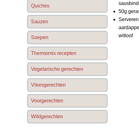
sausbind
Quiches
50g gera
Serveren
Sauzen
aardappel
witloof
Soepen
Thermomix recepten
Vegetarische gerechten
Vleesgerechten
Voorgerechten
Wildgerechten