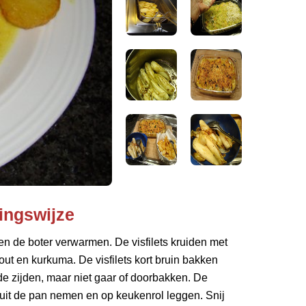
ingswijze
en de boter verwarmen. De visfilets kruiden met
out en kurkuma. De visfilets kort bruin bakken
e zijden, maar niet gaar of doorbakken. De
s uit de pan nemen en op keukenrol leggen. Snij