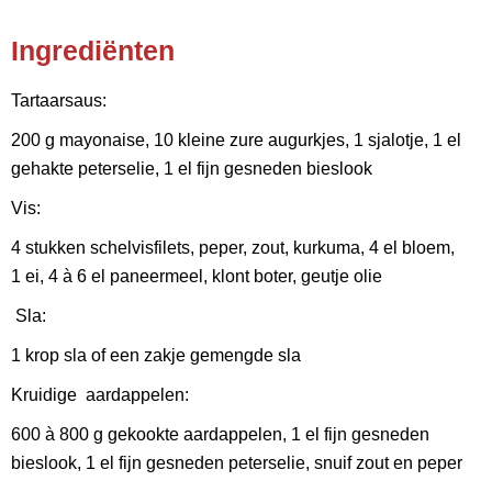
Ingrediënten
Tartaarsaus:
200 g mayonaise, 10 kleine zure augurkjes, 1 sjalotje, 1 el
gehakte peterselie, 1 el fijn gesneden bieslook
Vis:
4 stukken schelvisfilets, peper, zout, kurkuma, 4 el bloem,
1 ei, 4 à 6 el paneermeel, klont boter, geutje olie
Sla:
1 krop sla of een zakje gemengde sla
Kruidige aardappelen:
600 à 800 g gekookte aardappelen, 1 el fijn gesneden
bieslook, 1 el fijn gesneden peterselie, snuif zout en peper