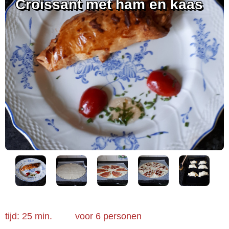
Croissant met ham en kaas
tijd: 25 min.
voor
6 personen