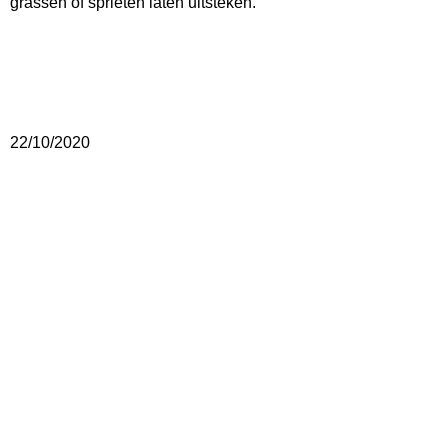
grassen of sprieten laten uitsteken.
22/10/2020