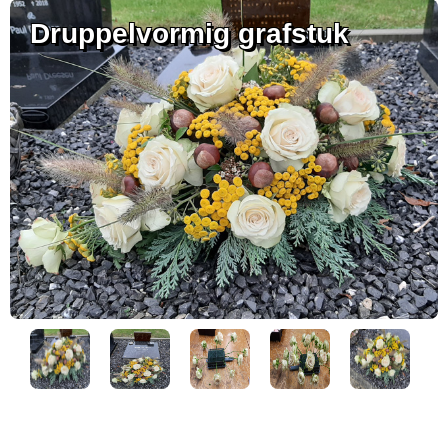
Druppelvormig grafstuk