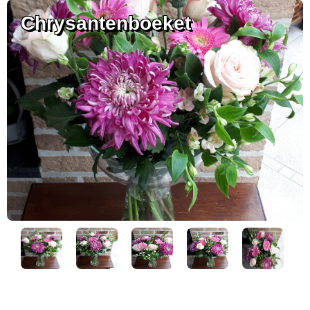
Chrysantenboeket