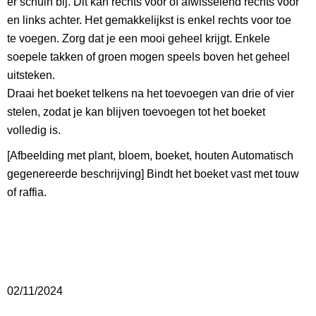
er schuin bij. Dit kan rechts voor of afwisselend rechts voor
en links achter. Het gemakkelijkst is enkel rechts voor toe
te voegen. Zorg dat je een mooi geheel krijgt. Enkele
soepele takken of groen mogen speels boven het geheel
uitsteken.
Draai het boeket telkens na het toevoegen van drie of vier
stelen, zodat je kan blijven toevoegen tot het boeket
volledig is.
[Afbeelding met plant, bloem, boeket, houten Automatisch
gegenereerde beschrijving] Bindt het boeket vast met touw
of raffia.
02/11/2024